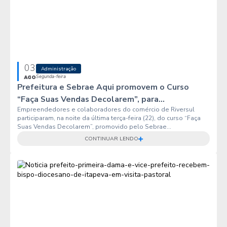
03
Administração
Segunda-feira
AGO
Prefeitura e Sebrae Aqui promovem o Curso
“Faça Suas Vendas Decolarem”, para...
Empreendedores e colaboradores do comércio de Riversul
participaram, na noite da última terça-feira (22), do curso “Faça
Suas Vendas Decolarem”, promovido pelo Sebrae...
CONTINUAR LENDO