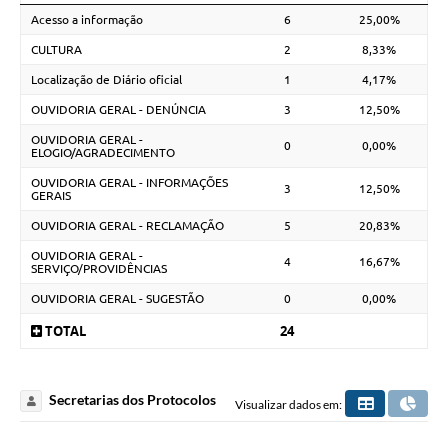
Acesso a informação
6
25,00%
CULTURA
2
8,33%
Localização de Diário oficial
1
4,17%
OUVIDORIA GERAL - DENÚNCIA
3
12,50%
OUVIDORIA GERAL -
0
0,00%
ELOGIO/AGRADECIMENTO
OUVIDORIA GERAL - INFORMAÇÕES
3
12,50%
GERAIS
OUVIDORIA GERAL - RECLAMAÇÃO
5
20,83%
OUVIDORIA GERAL -
4
16,67%
SERVIÇO/PROVIDÊNCIAS
OUVIDORIA GERAL - SUGESTÃO
0
0,00%
TOTAL
24
Secretarias dos Protocolos
Visualizar dados em: