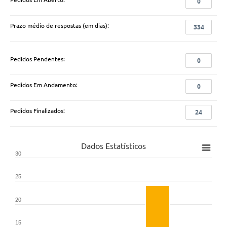
0
Prazo médio de respostas (em dias):
334
Pedidos Pendentes:
0
Pedidos Em Andamento:
0
Pedidos Finalizados:
24
Dados Estatísticos
30
25
20
15