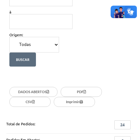
à
Origem:
DADOS ABERTOS
PDF
CSV
Imprimir
Total de Pedidos:
24
Pedidos Em Aberto: