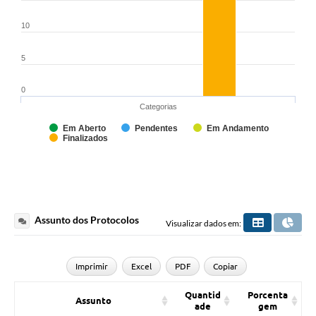
10
5
0
Categorias
Em Aberto
Pendentes
Em Andamento
Finalizados
Assunto dos Protocolos
Visualizar dados em:
Imprimir
Excel
PDF
Copiar
Quantid
Porcenta
Assunto
ade
gem