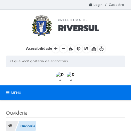
Login / Cadastro
Acessibilidade
MENU
Municipio
Ouvidoria
A Prefeitura
Ouvidoria
Departamentos