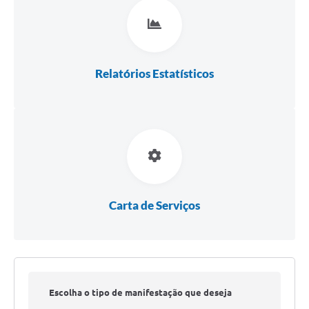
Coleta de Lixo
Plantão Farmácias e Saúde
Coleta de exames laboratoriais
Relatórios Estatísticos
Trasporte rural
FAQ / Perguntas e Respostas Frequentes
Carta de Serviços
Escolha o tipo de manifestação que deseja