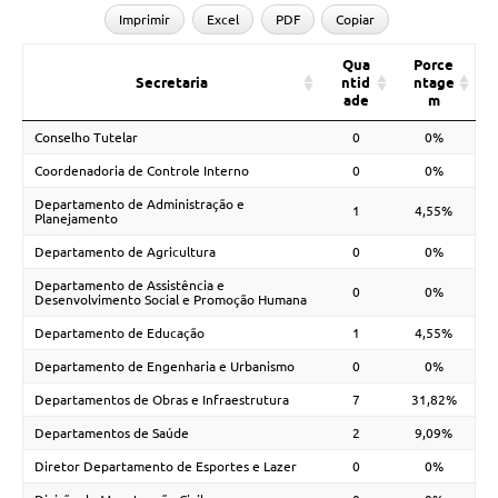
Imprimir
Excel
PDF
Copiar
Qua
Porce
Secretaria
ntid
ntage
ade
m
Conselho Tutelar
0
0%
Coordenadoria de Controle Interno
0
0%
Departamento de Administração e
1
4,55%
Planejamento
Departamento de Agricultura
0
0%
Departamento de Assistência e
0
0%
Desenvolvimento Social e Promoção Humana
Departamento de Educação
1
4,55%
Departamento de Engenharia e Urbanismo
0
0%
Departamentos de Obras e Infraestrutura
7
31,82%
Departamentos de Saúde
2
9,09%
Diretor Departamento de Esportes e Lazer
0
0%