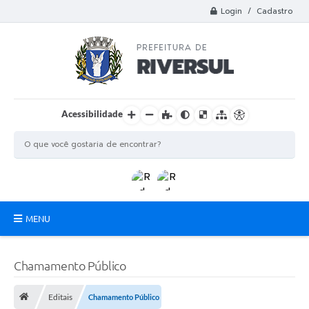
Login / Cadastro
Acessibilidade
MENU
Municipio
Chamamento Público
A Prefeitura
Editais
Chamamento Público
Departamentos