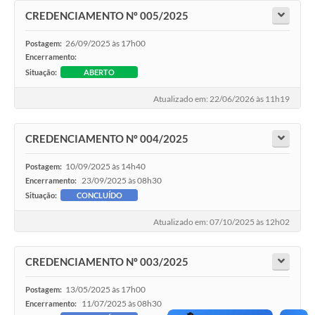
Coleta de Lixo
CREDENCIAMENTO Nº 005/2025
Plantão Farmácias e Saúde
26/09/2025 às 17h00
Postagem:
Encerramento:
Coleta de exames laboratoriais
Situação:
ABERTO
Trasporte rural
Atualizado em: 22/06/2026 às 11h19
FAQ / Perguntas e Respostas Frequentes
CREDENCIAMENTO Nº 004/2025
10/09/2025 às 14h40
Postagem:
23/09/2025 às 08h30
Encerramento:
Situação:
CONCLUÍDO
Atualizado em: 07/10/2025 às 12h02
CREDENCIAMENTO Nº 003/2025
13/05/2025 às 17h00
Postagem:
11/07/2025 às 08h30
Encerramento: