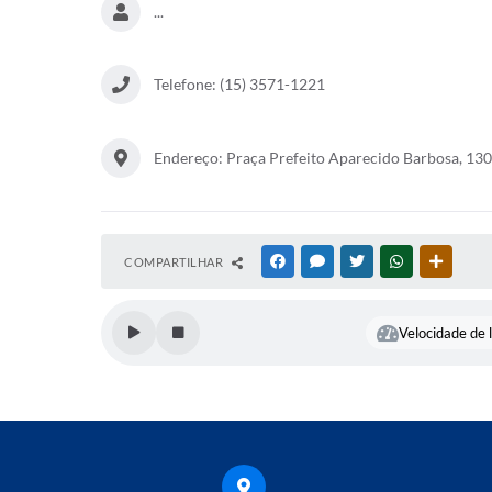
...
Telefone: (15) 3571-1221
Endereço: Praça Prefeito Aparecido Barbosa, 130
COMPARTILHAR
FACEBOOK
MESSENGER
TWITTER
WHATSAPP
OUTRAS
Velocidade de l