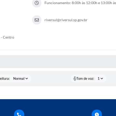
Funcionamento: 8:00h às 12:00h e 13:00h à
riversul@riversul.sp.gov.br
 - Centro
 MÍDIAS
eitura:
Tom de voz: