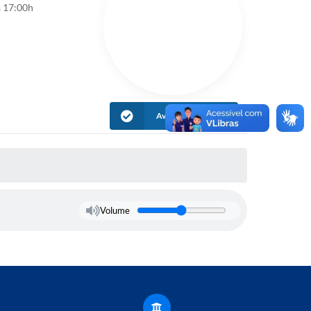
s 17:00h
Avaliar Informação
Volume