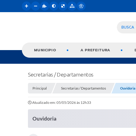
BUSCA
MUNICIPIO
A PREFEITURA
Secretarias / Departamentos
Principal
Secretarias / Departamentos
Ouvidoria
Atualizado em: 05/05/2026 às 12h33
Ouvidoria