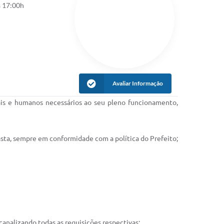
s 17:00h
Avaliar Informação
is e humanos necessários ao seu pleno funcionamento,
pasta, sempre em conformidade com a política do Prefeito;
canalizando todas as requisições respectivas;