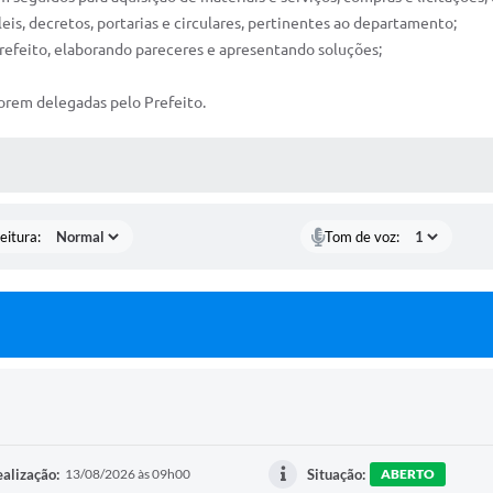
is, decretos, portarias e circulares, pertinentes ao departamento;
refeito, elaborando pareceres e apresentando soluções;
 forem delegadas pelo Prefeito.
 MÍDIAS
eitura:
Tom de voz:
alização:
13/08/2026 às 09h00
Situação:
ABERTO