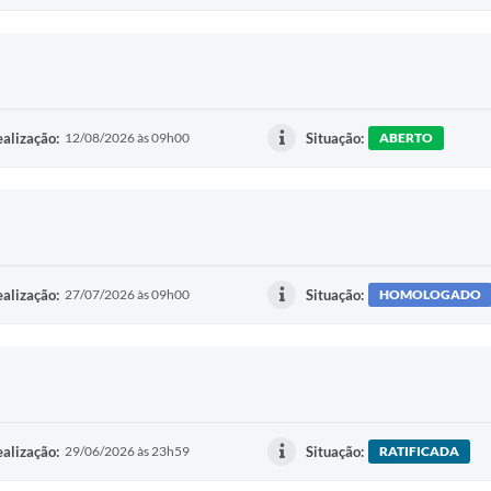
alização:
12/08/2026 às 09h00
Situação:
ABERTO
alização:
27/07/2026 às 09h00
Situação:
HOMOLOGADO
alização:
29/06/2026 às 23h59
Situação:
RATIFICADA