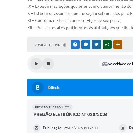
IX – Expedir instruções que orientem o cumprimento de le
X – Estudar os assuntos que lhe sejam submetidos pelo P
XI – Coordenar e fiscalizar os serviços de sua pasta;
XII – Praticar os atos pertinentes às atribuições que lhe
COMPARTILHAR
FACEBOOK
MESSENGER
TWITTER
WHATSAPP
OUTRAS
Velocidade de l
Editais
PREGÃO ELETRÔNICO
PREGÃO ELETRÔNICO Nº 020/2026
Publicação:
29/07/2026 às 17h00
Re