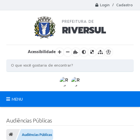
Login / Cadastro
Acessibilidade
MENU
Municipio
Audiências Públicas
A Prefeitura
Audiências Públicas
Departamentos