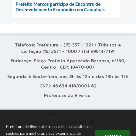
Prefeito Marcos participa de Encontro de
Desenvolvimento Econômico em Campinas
Telefone: Prefeitura - (15) 3571-1221 / Tributos e
Licitação (15) 3571 - 1000 / (15) 99814-7191
Endereço: Praça Prefeito Aparecido Barbosa, nº130,
Centro | CEP: 18470-007
Segunda à Sexta-feira, das 8h às 12h e das 13h às 17h
CNPJ: 46.634.416/0001-62
Prefeitura de Riversul
Versão do Sistema:
3.5.3 - 19/06/2026
Portal atualizado em:
05/08/2026 16:54
Dados Abertos
Prefeitura de Riversul e os cookies: nosso site usa
cookies para melhorar a sua experiência de