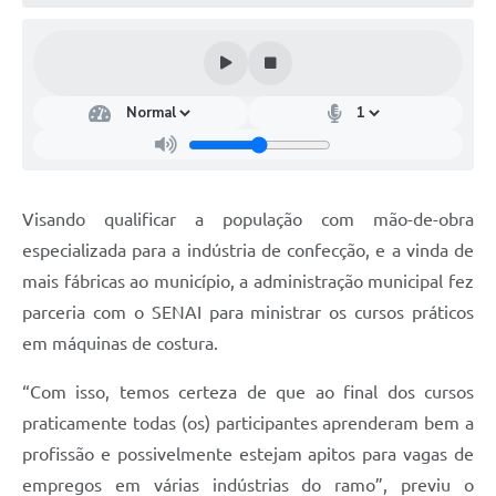
Coleta de Lixo
Plantão Farmácias e Saúde
Coleta de exames laboratoriais
Trasporte rural
FAQ / Perguntas e Respostas Frequentes
Visando qualificar a população com mão-de-obra
especializada para a indústria de confecção, e a vinda de
mais fábricas ao município, a administração municipal fez
parceria com o SENAI para ministrar os cursos práticos
em máquinas de costura.
“Com isso, temos certeza de que ao final dos cursos
praticamente todas (os) participantes aprenderam bem a
profissão e possivelmente estejam apitos para vagas de
empregos em várias indústrias do ramo”, previu o