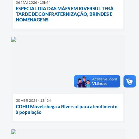
06 MAI 2026 - 10h44
ESPECIAL DIA DAS MÃES EM RIVERSUL TERÁ
TARDE DE CONFRATERNIZAÇÃO, BRINDES E
HOMENAGENS
30 ABR 2026 - 13h24
CDHU Móvel chega a Riversul para atendimento
à população