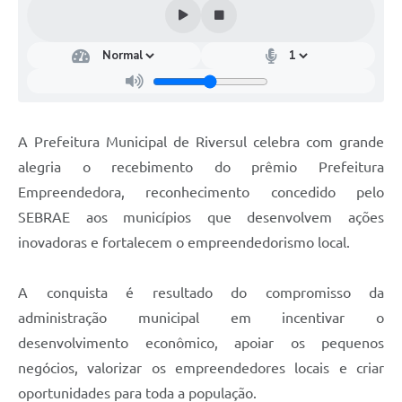
Coleta de Lixo
Plantão Farmácias e Saúde
Coleta de exames laboratoriais
Trasporte rural
A Prefeitura Municipal de Riversul celebra com grande
FAQ / Perguntas e Respostas Frequentes
alegria o recebimento do prêmio Prefeitura
Empreendedora, reconhecimento concedido pelo
SEBRAE aos municípios que desenvolvem ações
inovadoras e fortalecem o empreendedorismo local.
A conquista é resultado do compromisso da
administração municipal em incentivar o
desenvolvimento econômico, apoiar os pequenos
negócios, valorizar os empreendedores locais e criar
oportunidades para toda a população.