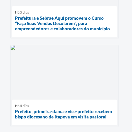
Há 5 dias
Prefeitura e Sebrae Aqui promovem o Curso
“Faça Suas Vendas Decolarem”, para
empreendedores e colaboradores do município
Há 5 dias
Prefeito, primeira-dama e vice-prefeito recebem
bispo diocesano de Itapeva em visita pastoral