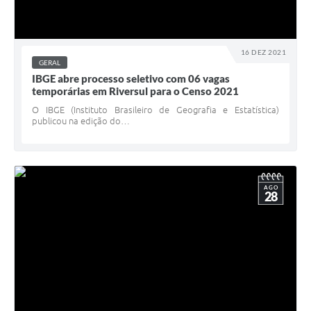
16 DEZ 2021
GERAL
IBGE abre processo seletivo com 06 vagas
temporárias em Riversul para o Censo 2021
O IBGE (Instituto Brasileiro de Geografia e Estatística)
publicou na edição do…
AGO
28