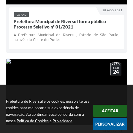
28 AGO 2021
GERAL
Prefeitura Muncipal de Riversul torna público
Processo Seletivo nº 01/2021
A Prefeitura Municipal de Riversul, Estado de São Paulo,
através do Chefe do Poder…
AGO
24
Prefeitura de Riversul e os cookies: nosso site usa
cookies para melhorar a sua experiência de
ACEITAR
navegação. Ao continuar você concorda com a
nossa
Política de Cookies
e
Privacidade
.
PERSONALIZAR
24 AGO 2021