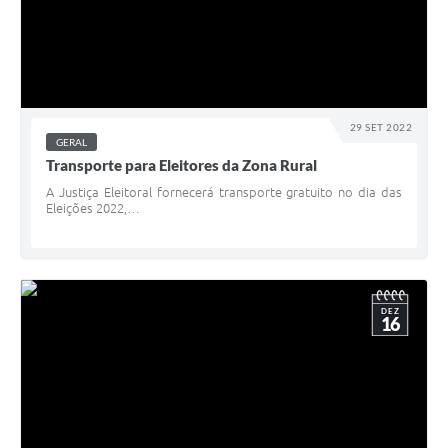
29 SET 2022
GERAL
Transporte para Eleitores da Zona Rural
A Justiça Eleitoral fornecerá transporte gratuito no dia das
Eleições 2022,…
DEZ
16