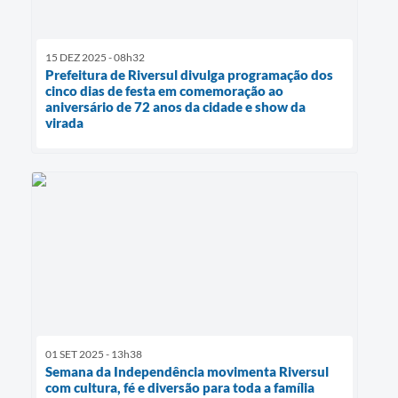
15 DEZ 2025 - 08h32
Prefeitura de Riversul divulga programação dos
cinco dias de festa em comemoração ao
aniversário de 72 anos da cidade e show da
virada
01 SET 2025 - 13h38
Semana da Independência movimenta Riversul
com cultura, fé e diversão para toda a família