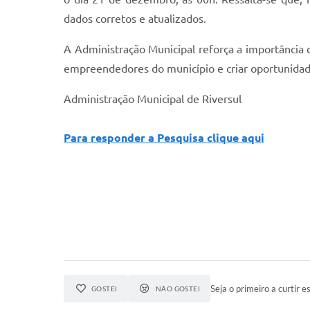
dados corretos e atualizados.
A Administração Municipal reforça a importância d
empreendedores do município e criar oportunidad
Administração Municipal de Riversul
Para responder a Pesquisa clique aqui
Seja o primeiro a curtir es
GOSTEI
NÃO GOSTEI