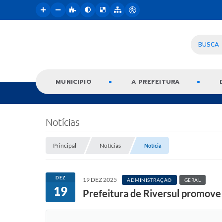
BUSCA
MUNICIPIO
A PREFEITURA
Notícias
Principal
Notícias
Notícia
DEZ
19 DEZ 2025
ADMINISTRAÇÃO
GERAL
19
Prefeitura de Riversul promove 