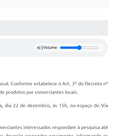
Volume
local. Conforme estabelece o Art. 3º do Decreto nº
de produtos por comerciantes locais.
ra, dia 22 de dezembro, às 15h, no espaço do Via
omerciantes interessados respondam à pesquisa até
ior, deverão responder novamente, informando os