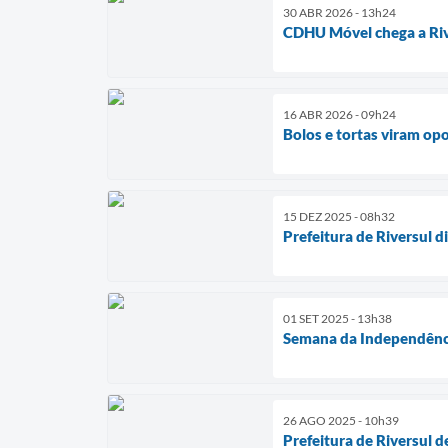
30 ABR 2026 - 13h24
CDHU Móvel chega a Riv
16 ABR 2026 - 09h24
Bolos e tortas viram op
15 DEZ 2025 - 08h32
Prefeitura de Riversul 
01 SET 2025 - 13h38
Semana da Independência
26 AGO 2025 - 10h39
Prefeitura de Riversul d