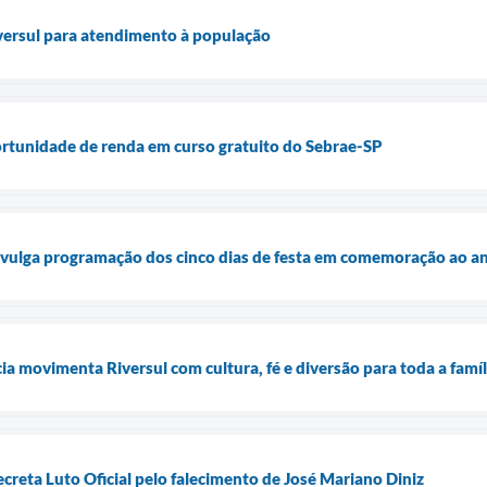
ersul para atendimento à população
ortunidade de renda em curso gratuito do Sebrae-SP
divulga programação dos cinco dias de festa em comemoração ao an
 movimenta Riversul com cultura, fé e diversão para toda a famíl
ecreta Luto Oficial pelo falecimento de José Mariano Diniz