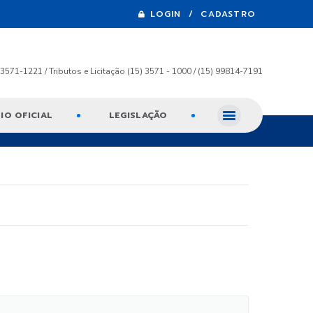
LOGIN / CADASTRO
) 3571-1221 / Tributos e Licitação (15) 3571 - 1000 / (15) 99814-7191
IO OFICIAL
LEGISLAÇÃO