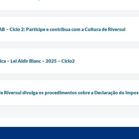
 – Ciclo 2: Participe e contribua com a Cultura de Riversul
ca – Lei Aldir Blanc – 2025 – Ciclo2
de Riversul divulga os procedimentos sobre a Declaração do Imposto