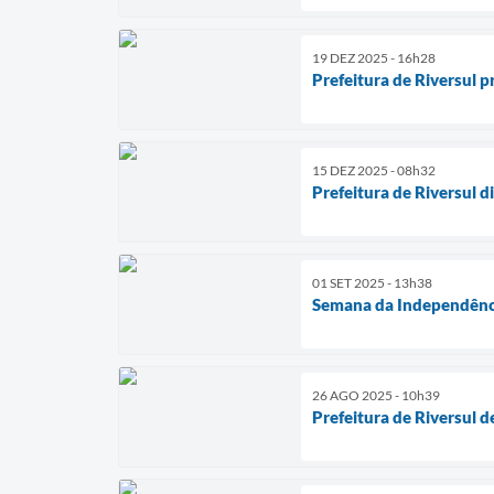
19 DEZ 2025 - 16h28
Prefeitura de Riversul 
15 DEZ 2025 - 08h32
Prefeitura de Riversul 
01 SET 2025 - 13h38
Semana da Independência
26 AGO 2025 - 10h39
Prefeitura de Riversul d