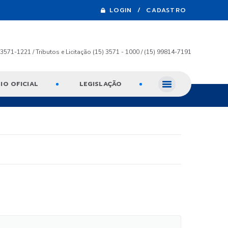
LOGIN / CADASTRO
) 3571-1221 / Tributos e Licitação (15) 3571 - 1000 / (15) 99814-7191
IO OFICIAL
LEGISLAÇÃO