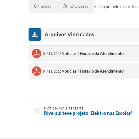
Seja o primeiro a curtir es
GOSTEI
NÃO GOSTEI
Arquivos Vinculados
Notícias | Horário de Atendimento
04/11/2016
Notícias | Horário de Atendimento
04/11/2016
NOTÍCIA MAIS RECENTE
Riversul teve projeto ‘Elektro nas Escolas’