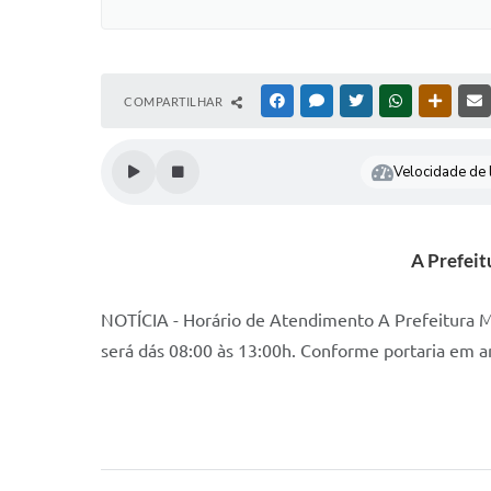
COMPARTILHAR
FACEBOOK
MESSENGER
TWITTER
WHATSAPP
OUTRAS
Velocidade de l
A Prefeit
NOTÍCIA - Horário de Atendimento A Prefeitura M
será dás 08:00 às 13:00h. Conforme portaria em a