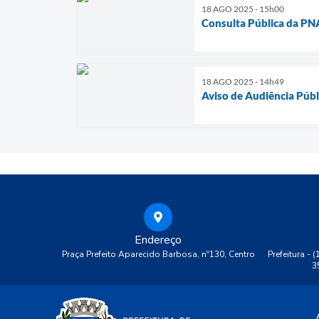
18 AGO 2025 - 15h00
Consulta Pública da PNAB
18 AGO 2025 - 14h49
Aviso de Audiência Públi
Endereço
Praça Prefeito Aparecido Barbosa, nº130, Centro
Prefeitura - 
3