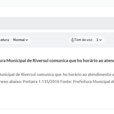
 MÍDIAS
RECEBA NOTÍCIAS
eitura:
Tom de voz:
ura Municipal de Riversul comunica que ho horário ao at
unicipal de Riversul comunica que ho horário ao atendimento 
nexo abaixo: Portaira 1.135/2016 Fonte: Prefeitura Municipal 