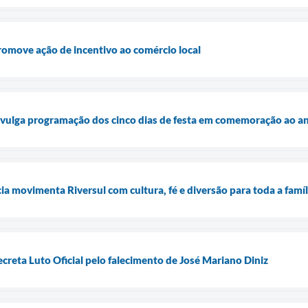
promove ação de incentivo ao comércio local
divulga programação dos cinco dias de festa em comemoração ao an
 movimenta Riversul com cultura, fé e diversão para toda a famíl
ecreta Luto Oficial pelo falecimento de José Mariano Diniz