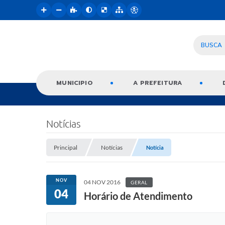
BUSCA
MUNICIPIO
A PREFEITURA
Notícias
Principal
Notícias
Notícia
NOV
04 NOV 2016
GERAL
04
Horário de Atendimento