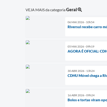
Geral
VEJA MAIS da categoria
06 MAI 2026 - 10h54
Riversul recebe carro 
05 MAI 2026 - 09h19
AGORA É OFICIAL: CDHU
30 ABR 2026 - 13h24
CDHU Móvel chega a Riv
16 ABR 2026 - 09h24
Bolos e tortas viram op