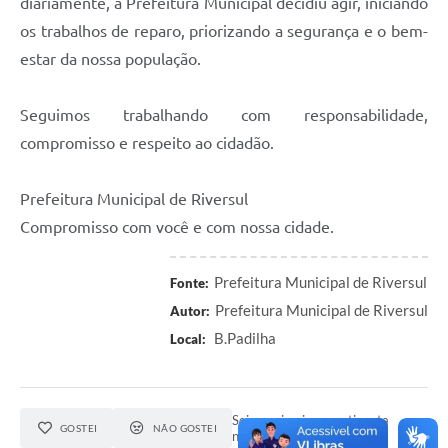
diariamente, a Prefeitura Municipal decidiu agir, iniciando
os trabalhos de reparo, priorizando a segurança e o bem-
estar da nossa população.
Seguimos trabalhando com responsabilidade,
compromisso e respeito ao cidadão.
Prefeitura Municipal de Riversul
Compromisso com você e com nossa cidade.
Prefeitura Municipal de Riversul
Fonte:
Prefeitura Municipal de Riversul
Autor:
B.Padilha
Local:
Seja o primeiro a curtir esta
GOSTEI
NÃO GOSTEI
notícia.