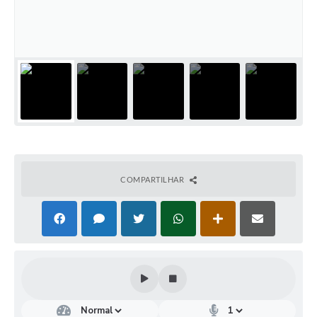
Coleta de Lixo
Plantão Farmácias e Saúde
Coleta de exames laboratoriais
Trasporte rural
FAQ / Perguntas e Respostas Frequentes
COMPARTILHAR