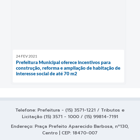
24 FEV 2021
Prefeitura Municipal oferece incentivos para
construção, reforma e ampliação de habitação de
interesse social de até 70 m2
Telefone: Prefeitura - (15) 3571-1221 / Tributos e
Licitação (15) 3571 - 1000 / (15) 99814-7191
Endereço: Praça Prefeito Aparecido Barbosa, nº130,
Centro | CEP: 18470-007