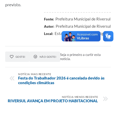
previsto.
Prefeitura Municipal de Riversul
Fonte:
Prefeitura Municipal de Riversul
Autor:
Estadio Municipal Carlos Biglia
Local:
Seja o primeiro a curtir esta
GOSTEI
NÃO GOSTEI
notícia.
NOTÍCIA MAIS RECENTE
Festa do Trabalhador 2026 é cancelada devido às
condições climáticas
NOTÍCIA MENOS RECENTE
RIVERSUL AVANÇA EM PROJETO HABITACIONAL