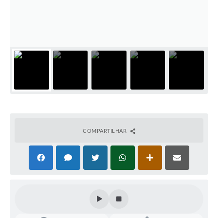
Coleta de Lixo
Plantão Farmácias e Saúde
Coleta de exames laboratoriais
Trasporte rural
FAQ / Perguntas e Respostas Frequentes
COMPARTILHAR