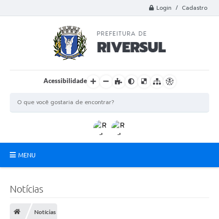
Login / Cadastro
Acessibilidade
MENU
Municipio
Notícias
A Prefeitura
Notícias
Departamentos