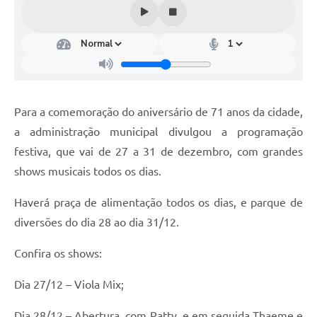
Coleta de Lixo
Plantão Farmácias e Saúde
Coleta de exames laboratoriais
Trasporte rural
Para a comemoração do aniversário de 71 anos da cidade,
FAQ / Perguntas e Respostas Frequentes
a administração municipal divulgou a programação
festiva, que vai de 27 a 31 de dezembro, com grandes
shows musicais todos os dias.
Haverá praça de alimentação todos os dias, e parque de
diversões do dia 28 ao dia 31/12.
Confira os shows:
Dia 27/12 – Viola Mix;
Dia 28/12 – Abertura, com Patty, e em seguida Thaeme e