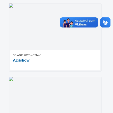
30 ABR 2026 - 07h45
Agrishow