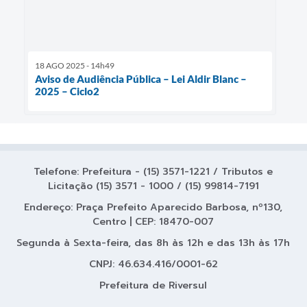
18 AGO 2025 - 14h49
Aviso de Audiência Pública – Lei Aldir Blanc –
2025 – Ciclo2
Telefone: Prefeitura - (15) 3571-1221 / Tributos e
Licitação (15) 3571 - 1000 / (15) 99814-7191
Endereço: Praça Prefeito Aparecido Barbosa, nº130,
Centro | CEP: 18470-007
Segunda à Sexta-feira, das 8h às 12h e das 13h às 17h
CNPJ: 46.634.416/0001-62
Prefeitura de Riversul