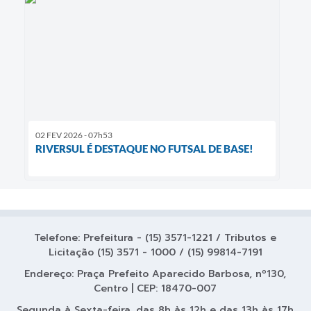
02 FEV 2026 - 07h53
RIVERSUL É DESTAQUE NO FUTSAL DE BASE!
Telefone: Prefeitura - (15) 3571-1221 / Tributos e
Licitação (15) 3571 - 1000 / (15) 99814-7191
Endereço: Praça Prefeito Aparecido Barbosa, nº130,
Centro | CEP: 18470-007
Segunda à Sexta-feira, das 8h às 12h e das 13h às 17h