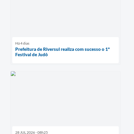
Há 4 dias
Prefeitura de Riversul realiza com sucesso o 1º
Festival de Judô
28 JUL 2026 - 08h25