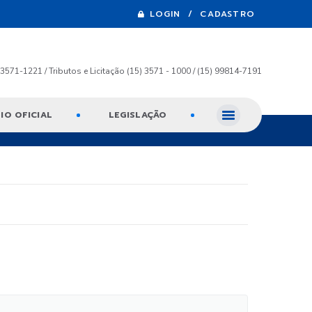
LOGIN / CADASTRO
) 3571-1221 / Tributos e Licitação (15) 3571 - 1000 / (15) 99814-7191
IO OFICIAL
LEGISLAÇÃO