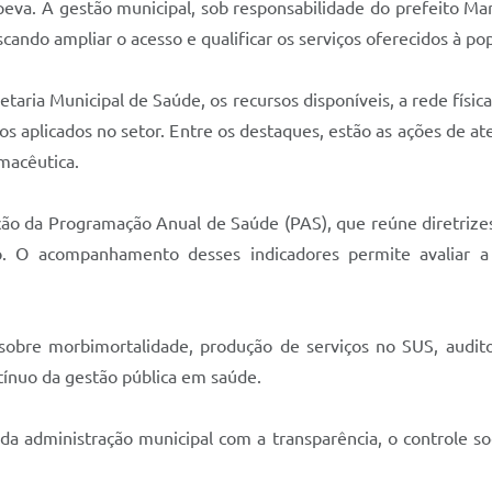
peva. A gestão municipal, sob responsabilidade do prefeito Ma
cando ampliar o acesso e qualificar os serviços oferecidos à po
ria Municipal de Saúde, os recursos disponíveis, a rede físic
os aplicados no setor. Entre os destaques, estão as ações de at
macêutica.
ção da Programação Anual de Saúde (PAS), que reúne diretrizes
. O acompanhamento desses indicadores permite avaliar a ef
obre morbimortalidade, produção de serviços no SUS, audit
tínuo da gestão pública em saúde.
da administração municipal com a transparência, o controle so