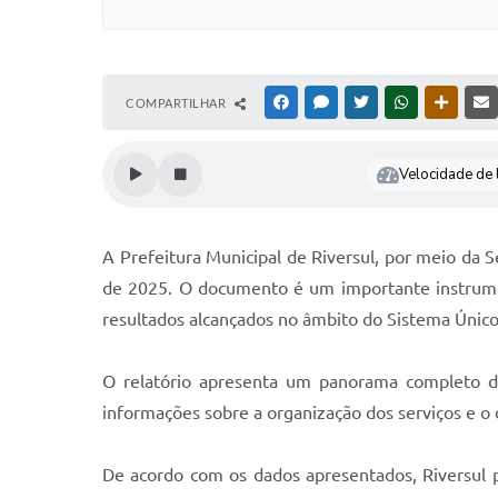
COMPARTILHAR
FACEBOOK
MESSENGER
TWITTER
WHATSAPP
OUTRAS
Velocidade de l
A Prefeitura Municipal de Riversul, por meio da S
de 2025. O documento é um importante instrumen
resultados alcançados no âmbito do Sistema Único
O relatório apresenta um panorama completo da 
informações sobre a organização dos serviços e o
De acordo com os dados apresentados, Riversul 