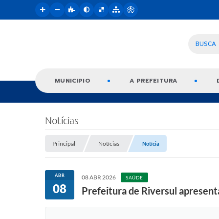
BUSCA
MUNICIPIO
A PREFEITURA
Notícias
Principal
Notícias
Notícia
ABR
08 ABR 2026
SAÚDE
08
Prefeitura de Riversul apresen