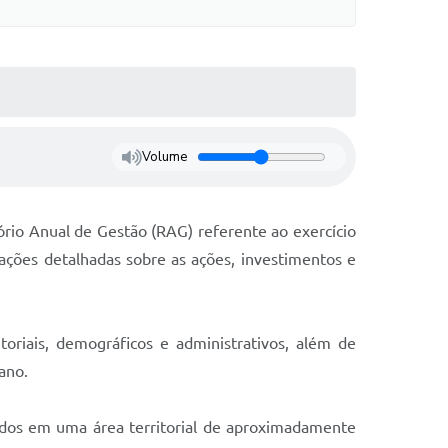
Volume
tório Anual de Gestão (RAG) referente ao exercício
ções detalhadas sobre as ações, investimentos e
oriais, demográficos e administrativos, além de
ano.
ídos em uma área territorial de aproximadamente