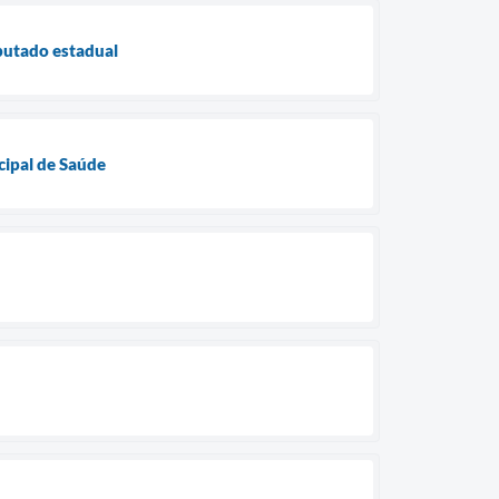
eputado estadual
ipal de Saúde