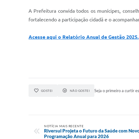
A Prefeitura convida todos os munícipes, conse
fortalecendo a participação cidadã e o acompanham
Acesse aqui o Relatório Anual de Gestão 2025.
Seja o primeiro a curtir es
GOSTEI
NÃO GOSTEI
NOTÍCIA MAIS RECENTE
Riversul Projeta o Futuro da Saúde com Nov
Programação Anual para 2026