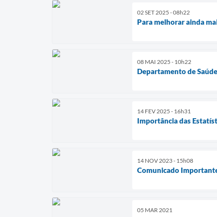
02 SET 2025 - 08h22
Para melhorar ainda mai
08 MAI 2025 - 10h22
Departamento de Saúde 
14 FEV 2025 - 16h31
Importância das Estatíst
14 NOV 2023 - 15h08
Comunicado Importante 
05 MAR 2021