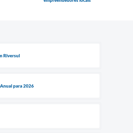
empreendedores locais
m Riversul
 Anual para 2026