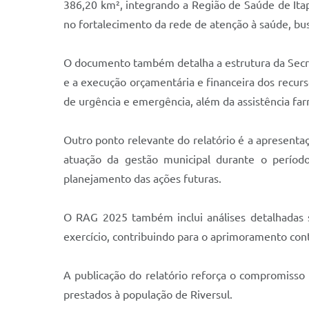
386,20 km², integrando a Região de Saúde de Ita
no fortalecimento da rede de atenção à saúde, bus
O documento também detalha a estrutura da Secreta
e a execução orçamentária e financeira dos recurs
de urgência e emergência, além da assistência far
Outro ponto relevante do relatório é a apresenta
atuação da gestão municipal durante o período
planejamento das ações futuras.
O RAG 2025 também inclui análises detalhadas s
exercício, contribuindo para o aprimoramento con
A publicação do relatório reforça o compromisso 
prestados à população de Riversul.