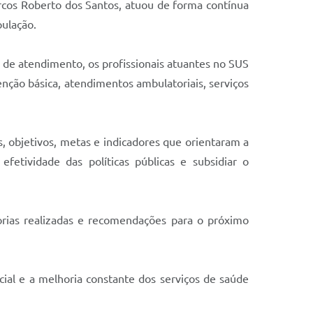
rcos Roberto dos Santos, atuou de forma contínua
pulação.
a de atendimento, os profissionais atuantes no SUS
enção básica, atendimentos ambulatoriais, serviços
, objetivos, metas e indicadores que orientaram a
etividade das políticas públicas e subsidiar o
orias realizadas e recomendações para o próximo
cial e a melhoria constante dos serviços de saúde