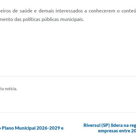
lheiros de saúde e demais interessados a conhecerem o conte
ento das políticas públicas municipais.
ta notícia.
Riversul (SP) lidera na 
o Plano Municipal 2026-2029 e
empresas entre 20