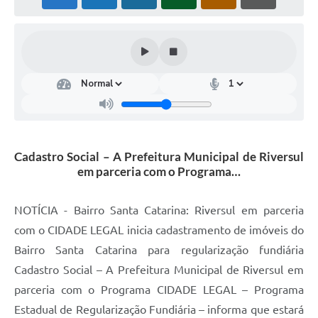
Coleta de Lixo
Plantão Farmácias e Saúde
Coleta de exames laboratoriais
Trasporte rural
FAQ / Perguntas e Respostas Frequentes
Cadastro Social – A Prefeitura Municipal de Riversul
em parceria com o Programa…
NOTÍCIA - Bairro Santa Catarina: Riversul em parceria
com o CIDADE LEGAL inicia cadastramento de imóveis do
Bairro Santa Catarina para regularização fundiária
Cadastro Social – A Prefeitura Municipal de Riversul em
parceria com o Programa CIDADE LEGAL – Programa
Estadual de Regularização Fundiária – informa que estará