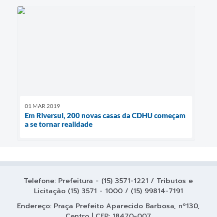
01 MAR 2019
Em Riversul, 200 novas casas da CDHU começam
a se tornar realidade
Telefone: Prefeitura - (15) 3571-1221 / Tributos e
Licitação (15) 3571 - 1000 / (15) 99814-7191
Endereço: Praça Prefeito Aparecido Barbosa, nº130,
Centro | CEP: 18470-007