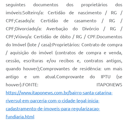
seguintes documentos dos proprietários dos
imóveis:Solteiro/a: Certidão de nascimento / RG /
CPF;Casado/a: Certidão de casamento / RG /
CPF;Divorciado/a: Averbação do Divórcio / RG /
CPF;Viúvo/a: Certidão de óbito / RG / CPF.Documentos
do Imóvel (lote / casa):Proprietários: Contrato de compra
/ aquisição do imóvel (contratos de compra e venda,
cessão, escrituras e/ou recibos e, contratos antigos,
quando houver);Comprovantes de residência: um mais
antigo e um atual.Comprovante do IPTU (se
houver).FONTE: ITAPONEWS
https://www.itaponews.com.br/bairro-santa-catarina-
riversul-em-parceria-com-o-cidade-legal-inicia-
cadastramento-de-imoveis-para-regularizacao-
fundiaria.html