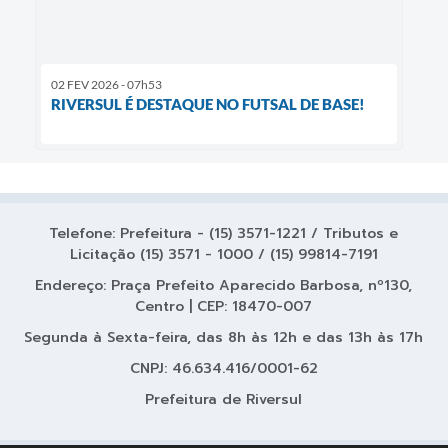
02 FEV 2026 - 07h53
RIVERSUL É DESTAQUE NO FUTSAL DE BASE!
Telefone: Prefeitura - (15) 3571-1221 / Tributos e
Licitação (15) 3571 - 1000 / (15) 99814-7191
Endereço: Praça Prefeito Aparecido Barbosa, nº130,
Centro | CEP: 18470-007
Segunda à Sexta-feira, das 8h às 12h e das 13h às 17h
CNPJ: 46.634.416/0001-62
Prefeitura de Riversul