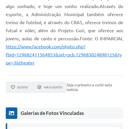
algo sonhado, e hoje um sonho realizado.Através do
esporte, a Administração Municipal também oferece
treino de futebol, e através do CRAS, oferece treinos de
futsal e vôlei, além do Projeto Guri, que oferece aos
jovens, aulas de canto e percussão.Fonte: O IMPARCIAL
https://www.facebook.com/photo.php?
fbid=129682411564853&set=pcb.129683024898125&ty
pe=3&theater
Seja o primeiro a curtir esta
GOSTEI
NÃO GOSTEI
notícia.
Galerias de Fotos Vinculadas