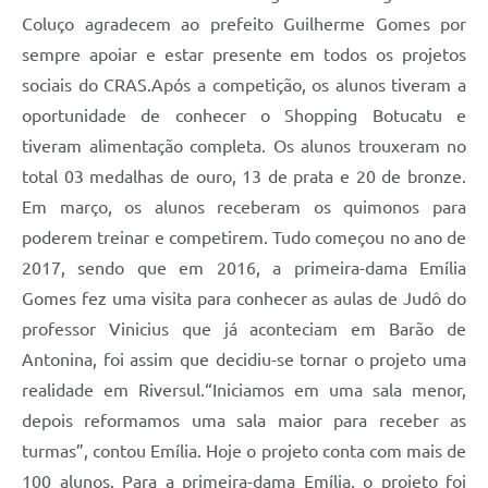
Coluço agradecem ao prefeito Guilherme Gomes por
sempre apoiar e estar presente em todos os projetos
sociais do CRAS.Após a competição, os alunos tiveram a
oportunidade de conhecer o Shopping Botucatu e
tiveram alimentação completa. Os alunos trouxeram no
total 03 medalhas de ouro, 13 de prata e 20 de bronze.
Em março, os alunos receberam os quimonos para
poderem treinar e competirem. Tudo começou no ano de
2017, sendo que em 2016, a primeira-dama Emília
Gomes fez uma visita para conhecer as aulas de Judô do
professor Vinicius que já aconteciam em Barão de
Antonina, foi assim que decidiu-se tornar o projeto uma
realidade em Riversul.“Iniciamos em uma sala menor,
depois reformamos uma sala maior para receber as
turmas”, contou Emília. Hoje o projeto conta com mais de
100 alunos. Para a primeira-dama Emília, o projeto foi