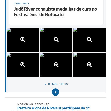
11/06/2019
Judô River conquista medalhas de ouro no
Festival Sesi de Botucatu
VER MAIS FOTOS
NOTÍCIA MAIS RECENTE
Prefeito e vice de Riversul participam do 1º