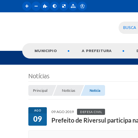
BUSCA
MUNICIPIO
A PREFEITURA
Notícias
Principal
Notícias
Notícia
AGO
09 AGO 2019
DEFESA CIVIL
09
Prefeito de Riversul participa 