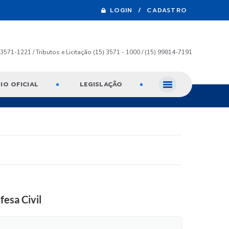
LOGIN / CADASTRO
) 3571-1221 / Tributos e Licitação (15) 3571 - 1000 / (15) 99814-7191
IO OFICIAL
LEGISLAÇÃO
fesa Civil