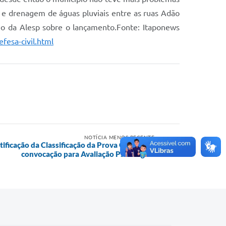
e drenagem de águas pluviais entre as ruas Adão
deo da Alesp sobre o lançamento.Fonte: Itaponews
fesa-civil.html
NOTÍCIA MENOS RECENTE
etificação da Classificação da Prova Objetiva e
convocação para Avaliação Psicológica