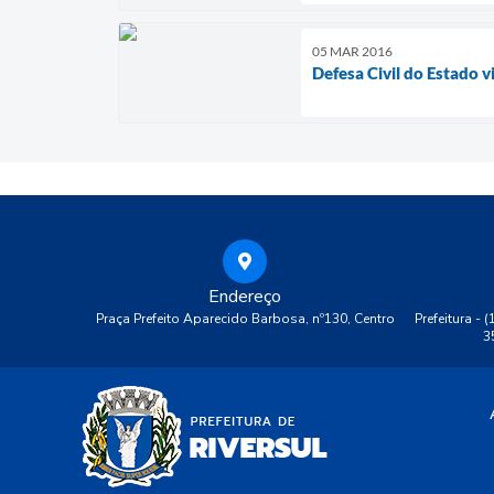
05 MAR 2016
Defesa Civil do Estado v
Endereço
Praça Prefeito Aparecido Barbosa, nº130, Centro
Prefeitura - 
3