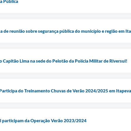
a Pública
pa de reunião sobre segurança pública do município e região em It
 Capitão Lima na sede do Pelotão da Polícia Militar de Riversul!
l Participa do Treinamento Chuvas de Verão 2024/2025 em Itapev
l participam da Operação Verão 2023/2024