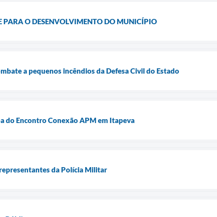
 PARA O DESENVOLVIMENTO DO MUNICÍPIO
combate a pequenos incêndios da Defesa Civil do Estado
ipa do Encontro Conexão APM em Itapeva
epresentantes da Polícia Militar