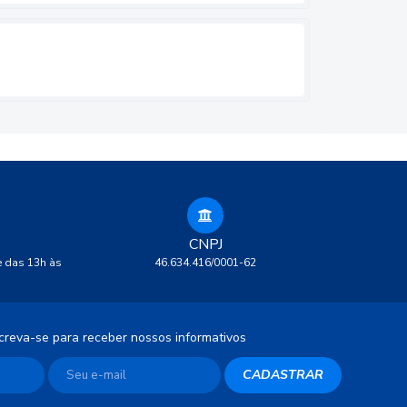
CNPJ
e das 13h às
46.634.416/0001-62
creva-se para receber nossos informativos
CADASTRAR