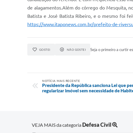
de alagamentos.Além do córrego do Mesquita, no
Batista e José Batista Ribeiro, e o mesmo foi f
https://www.itaponews.com.br/prefeito-de-riversu
Seja o primeiro a curtir es
GOSTEI
NÃO GOSTEI
NOTÍCIA MAIS RECENTE
Presidente da República sanciona Lei que pe
regularizar imóvel sem necessidade de Habit
Defesa Civil
VEJA MAIS da categoria