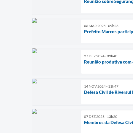
Reunião sobre Seguranç
06 MAR 2025 - 09h28
Prefeito Marcos partici
27 DEZ 2024 - 09h40
Reunião produtiva com o
14 NOV 2024 - 11h47
Defesa Civil de Riversu
07 DEZ 2023 - 13h20
Membros da Defesa Civi