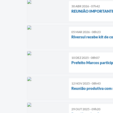
30 ABR 2026 - 07h42
REUNIÃO IMPORTANTE
05 MAR 2026 - 08h23
Riversul recebe kit de 
10 DEZ 2025 - 08h07
Prefeito Marcos partic
12 NOV 2025 - 08h43
Reunião produtiva com r
29 OUT 2025 - 09h20