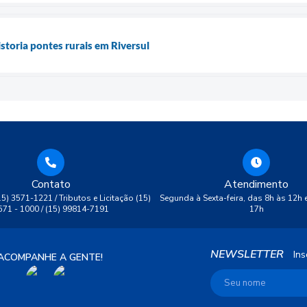
istoria pontes rurais em Riversul
Contato
Atendimento
(15) 3571-1221 / Tributos e Licitação (15)
Segunda à Sexta-feira, das 8h às 12h 
571 - 1000 / (15) 99814-7191
17h
NEWSLETTER
Ins
ACOMPANHE A GENTE!