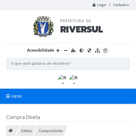
Login / Cadastro
Acessibilidade
MENU
Municipio
Compra Direta
A Prefeitura
Editais
Compra Direta
Departamentos