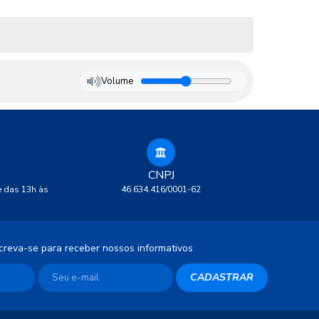
Volume
CNPJ
e das 13h às
46.634.416/0001-62
creva-se para receber nossos informativos
CADASTRAR