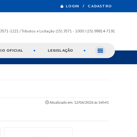
LOGIN / CADASTRO
) 3571-1221 / Tributos e Licitação (15) 3571 - 1000 / (15) 99814-7191
IO OFICIAL
LEGISLAÇÃO
Atualizado em: 12/06/2026 às 16h41