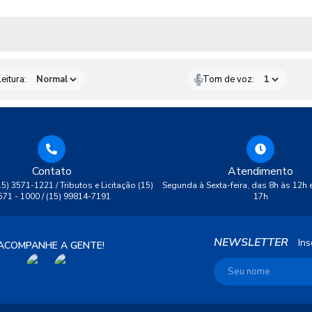
 MÍDIAS
eitura:
Tom de voz:
Contato
Atendimento
(15) 3571-1221 / Tributos e Licitação (15)
Segunda à Sexta-feira, das 8h às 12h 
571 - 1000 / (15) 99814-7191
17h
NEWSLETTER
Ins
ACOMPANHE A GENTE!