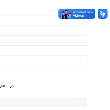
gurança.