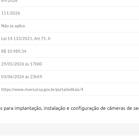
69/2026
111/2026
Não se aplica
Lei 14.133/2021, Art 75, II
R$ 10.989,34
29/05/2026 às 17h00
03/06/2026 às 23h59
https://www.riversul.sp.gov.br/portal/editais/4
s para implantação, instalação e configuração de câmeras de se