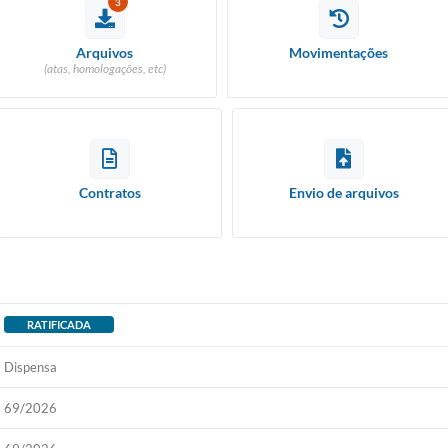
3
Arquivos
Movimentações
(atas, homologações, etc)
Contratos
Envio de arquivos
RATIFICADA
Dispensa
69/2026