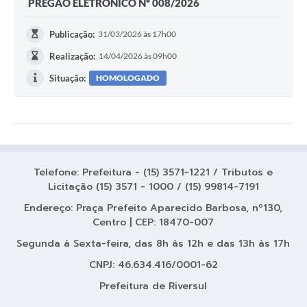
PREGÃO ELETRÔNICO Nº 008/2026
Publicação:
31/03/2026 às 17h00
Realização:
14/04/2026 às 09h00
Situação:
HOMOLOGADO
Telefone: Prefeitura - (15) 3571-1221 / Tributos e
Licitação (15) 3571 - 1000 / (15) 99814-7191
Endereço: Praça Prefeito Aparecido Barbosa, nº130,
Centro | CEP: 18470-007
Segunda à Sexta-feira, das 8h às 12h e das 13h às 17h
CNPJ: 46.634.416/0001-62
Prefeitura de Riversul