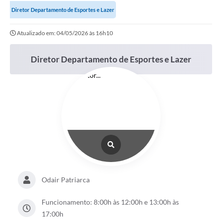
Diretor Departamento de Esportes e Lazer
Protocolo online
Atualizado em: 04/05/2026 às 16h10
Diário Oficial
Legislação
Diretor Departamento de Esportes e Lazer
Ouvidoria
Conselhos
Editais
Plano Diretor de Tecnologia da Informação
Telefones Úteis
Sites utilitarios
Odair Patriarca
Audiências Públicas
Funcionamento: 8:00h às 12:00h e 13:00h às
Plano de contratação anual/2026
17:00h