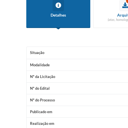
Detalhes
Arqui
(atas, homolog
Situação
Modalidade
Nº da Licitação
Nº do Edital
Nº do Processo
Publicado em
Realização em