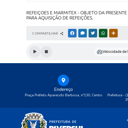
REFEIÇOES E MARMITEX - OBJETO DA PRESENTE
PARA AQUISIÇÃO DE REFEIÇÕES.
COMPARTILHAR
FACEBOOK
MESSENGER
TWITTER
WHATSAPP
OUTRAS
Velocidade de l
Endereço
Praça Prefeito Aparecido Barbosa, nº130, Centro
Prefeitura - 
3