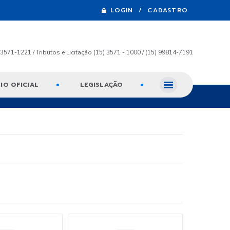
LOGIN / CADASTRO
) 3571-1221 / Tributos e Licitação (15) 3571 - 1000 / (15) 99814-7191
IO OFICIAL
LEGISLAÇÃO