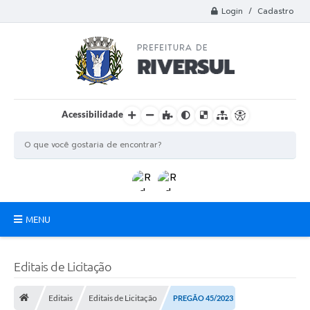
Login / Cadastro
Acessibilidade
MENU
Municipio
Editais de Licitação
A Prefeitura
Editais
Editais de Licitação
PREGÃO 45/2023
Departamentos