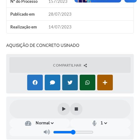
Nº do Processo
157/2023
Coleta de Lixo
Publicado em
28/07/2023
Plantão Farmácias e Saúde
Realização em
14/07/2023
Coleta de exames laboratoriais
Trasporte rural
AQUISIÇÃO DE CONCRETO USINADO
FAQ / Perguntas e Respostas Frequentes
COMPARTILHAR