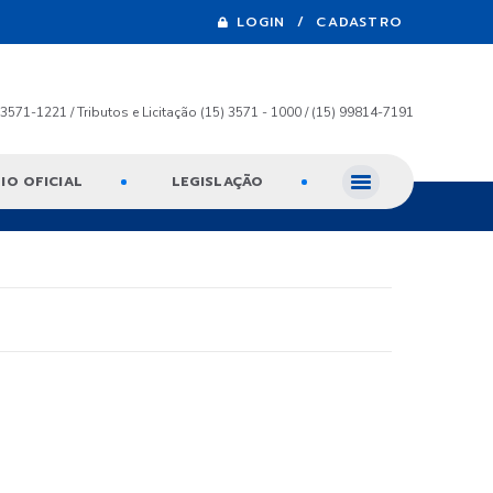
LOGIN / CADASTRO
) 3571-1221 / Tributos e Licitação (15) 3571 - 1000 / (15) 99814-7191
IO OFICIAL
LEGISLAÇÃO