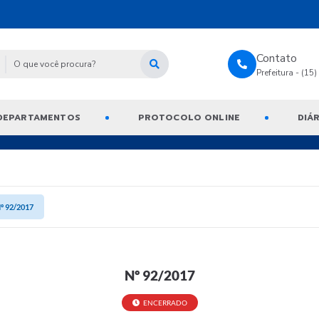
Contato
Prefeitura - (15
DEPARTAMENTOS
PROTOCOLO ONLINE
DIÁR
º 92/2017
Nº 92/2017
ENCERRADO