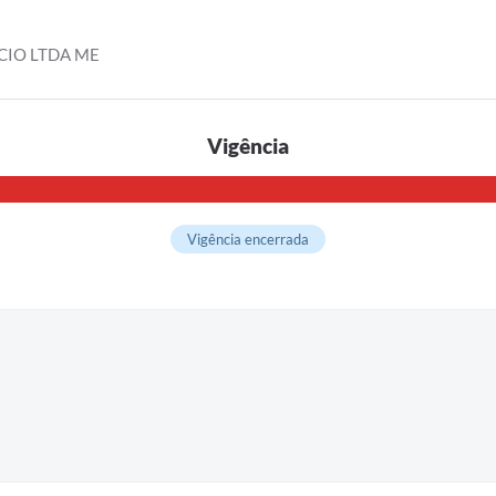
CIO LTDA ME
Vigência
Vigência encerrada