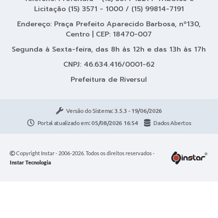
Licitação (15) 3571 - 1000 / (15) 99814-7191
Endereço: Praça Prefeito Aparecido Barbosa, nº130,
Centro | CEP: 18470-007
Segunda à Sexta-feira, das 8h às 12h e das 13h às 17h
CNPJ: 46.634.416/0001-62
Prefeitura de Riversul
Versão do Sistema:
3.5.3 - 19/06/2026
Portal atualizado em:
05/08/2026 16:54
Dados Abertos
Copyright Instar - 2006-2026. Todos os direitos reservados -
Instar Tecnologia