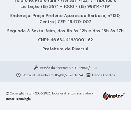
Telefone: Prefeitura - (15) 3571-1221 / Tributos e
Licitação (15) 3571 - 1000 / (15) 99814-7191
Endereço: Praça Prefeito Aparecido Barbosa, nº130,
Centro | CEP: 18470-007
Segunda à Sexta-feira, das 8h às 12h e das 13h às 17h
CNPJ: 46.634.416/0001-62
Prefeitura de Riversul
Versão do Sistema:
3.5.3 - 19/06/2026
Portal atualizado em:
05/08/2026 16:54
Dados Abertos
Copyright Instar - 2006-2026. Todos os direitos reservados -
Instar Tecnologia