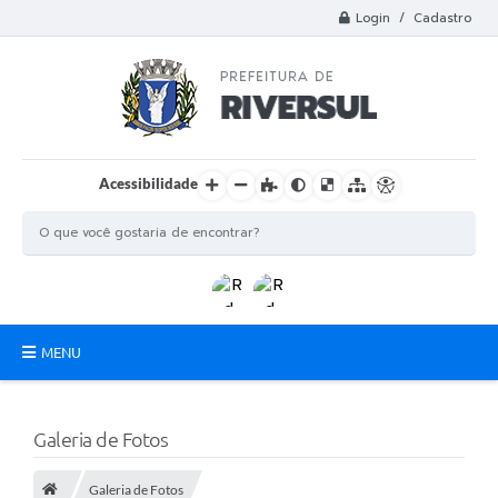
Login / Cadastro
Acessibilidade
MENU
Municipio
Galeria de Fotos
A Prefeitura
Galeria de Fotos
Departamentos