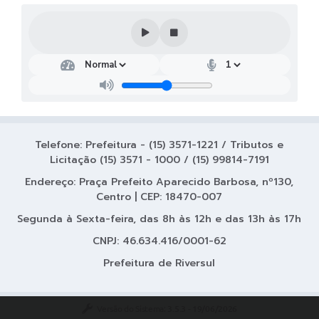
Telefone: Prefeitura - (15) 3571-1221 / Tributos e
Licitação (15) 3571 - 1000 / (15) 99814-7191
Endereço: Praça Prefeito Aparecido Barbosa, nº130,
Centro | CEP: 18470-007
Segunda à Sexta-feira, das 8h às 12h e das 13h às 17h
CNPJ: 46.634.416/0001-62
Prefeitura de Riversul
Versão do Sistema:
3.5.3 - 19/06/2026