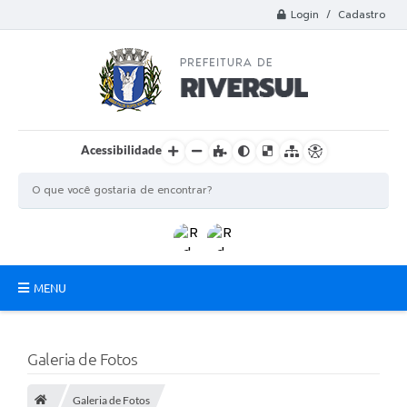
Login / Cadastro
Acessibilidade
MENU
Municipio
Galeria de Fotos
A Prefeitura
Galeria de Fotos
Departamentos