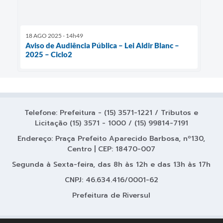
18 AGO 2025 - 14h49
Aviso de Audiência Pública – Lei Aldir Blanc –
2025 – Ciclo2
Telefone: Prefeitura - (15) 3571-1221 / Tributos e
Licitação (15) 3571 - 1000 / (15) 99814-7191
Endereço: Praça Prefeito Aparecido Barbosa, nº130,
Centro | CEP: 18470-007
Segunda à Sexta-feira, das 8h às 12h e das 13h às 17h
CNPJ: 46.634.416/0001-62
Prefeitura de Riversul