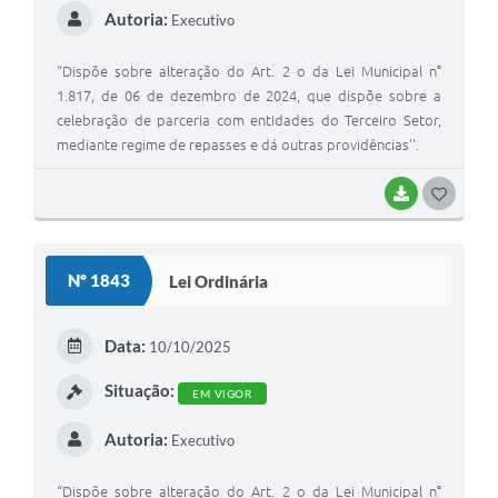
Autoria:
Executivo
“Dispõe sobre alteração do Art. 2 o da Lei Municipal n°
1.817, de 06 de dezembro de 2024, que dispõe sobre a
celebração de parceria com entidades do Terceiro Setor,
mediante regime de repasses e dá outras providências''.
BAIXAR
G
O
S
Nº 1843
Lei Ordinária
T
E
Data:
10/10/2025
I
Situação:
EM VIGOR
Autoria:
Executivo
“Dispõe sobre alteração do Art. 2 o da Lei Municipal n°