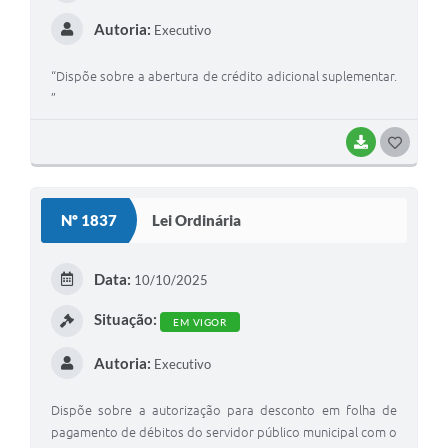
Autoria:
Executivo
“Dispõe sobre a abertura de crédito adicional suplementar.
”
BAIXAR
G
O
S
Nº 1837
Lei Ordinária
T
E
Data:
10/10/2025
I
Situação:
EM VIGOR
Autoria:
Executivo
Dispõe sobre a autorização para desconto em folha de
pagamento de débitos do servidor público municipal com o