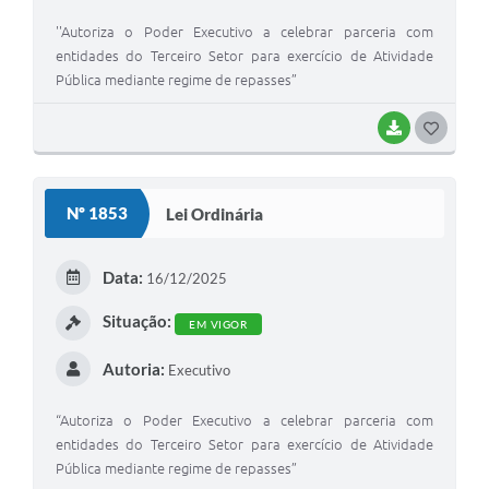
''Autoriza o Poder Executivo a celebrar parceria com
entidades do Terceiro Setor para exercício de Atividade
Pública mediante regime de repasses”
BAIXAR
G
O
S
Nº 1853
Lei Ordinária
T
E
Data:
16/12/2025
I
Situação:
EM VIGOR
Autoria:
Executivo
“Autoriza o Poder Executivo a celebrar parceria com
entidades do Terceiro Setor para exercício de Atividade
Pública mediante regime de repasses”