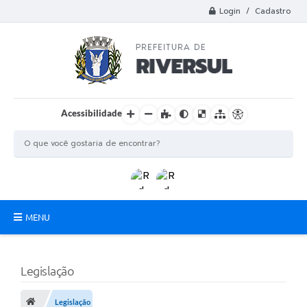
Login / Cadastro
Acessibilidade
MENU
Municipio
Legislação
A Prefeitura
Departamentos
Legislação