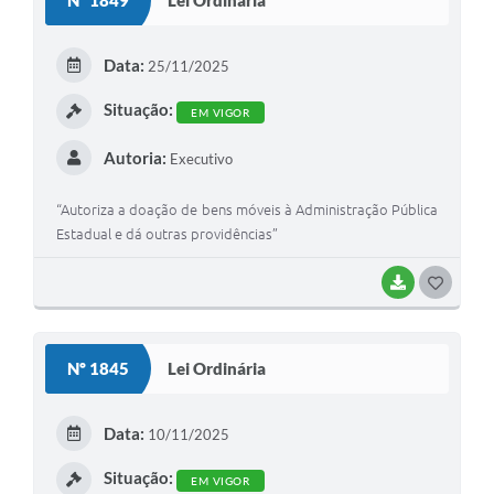
Lei Ordinária
T
E
Data:
25/11/2025
I
Situação:
EM VIGOR
Autoria:
Executivo
“Autoriza a doação de bens móveis à Administração Pública
Estadual e dá outras providências”
BAIXAR
G
O
S
Nº 1845
Lei Ordinária
T
E
Data:
10/11/2025
I
Situação:
EM VIGOR