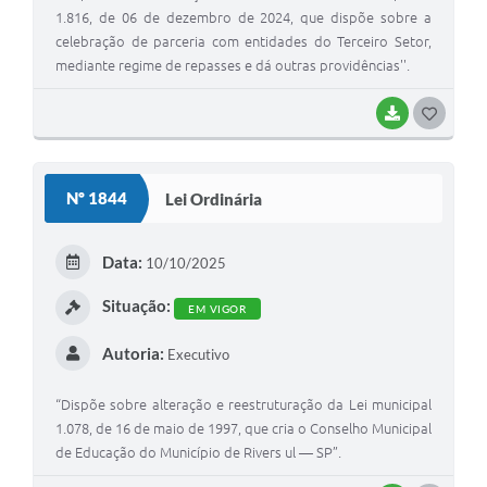
1.816, de 06 de dezembro de 2024, que dispõe sobre a
celebração de parceria com entidades do Terceiro Setor,
mediante regime de repasses e dá outras providências''.
BAIXAR
G
O
S
Nº 1844
Lei Ordinária
T
E
Data:
10/10/2025
I
Situação:
EM VIGOR
Autoria:
Executivo
“Dispõe sobre alteração e reestruturação da Lei municipal
1.078, de 16 de maio de 1997, que cria o Conselho Municipal
de Educação do Município de Rivers ul — SP”.