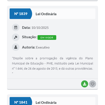
providências, ”
O
S
Nº 1839
Lei Ordinária
T
E
Data:
10/10/2025
I
Situação:
EM VIGOR
Autoria:
Executivo
“Dispõe sobre a prorrogação da vigência do Plano
Municipal de Educação - PME, instituído pela Lei Municipal
n° 1.644, de 26 de agosto de 2015, e dá outras providências.
”
BAIXAR
G
O
S
Nº 1841
Lei Ordinária