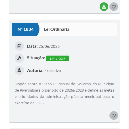
BAIXAR
G
O
S
Nº 1834
Lei Ordinária
T
E
Data:
25/06/2025
I
Situação:
EM VIGOR
Autoria:
Executivo
Dispõe sobre o Plano Plurianual do Governo do Município
de Riversulpara o período de 2026a 2029 e define as metas
e prioridades da administração pública municipal para o
exercício de 2026.
G
O