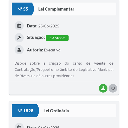
S
Nº 55
Lei Complementar
T
E
Data:
25/06/2025
I
Situação:
EM VIGOR
Autoria:
Executivo
Dispõe sobre a criação do cargo de Agente de
Contratação/Pregoeiro no âmbito do Legislativo Municipal
de Riversui e dá outras providências.
BAIXAR
G
O
S
Nº 1828
Lei Ordinária
T
E
Data:
06/06/2025