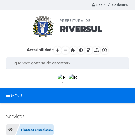
Login / Cadastro
Acessibilidade
MENU
Municipio
Serviços
A Prefeitura
Plantão Farmácias e...
Departamentos