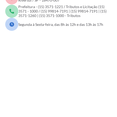
Riversul / SP - 18470-007
Prefeitura - (15) 3571-1221 / Tributos e Licitação (15)
3571 - 1000 / (15) 99814-7191 | (15) 99814-7191 | (15)
3571-1260 | (15) 3571-1000 - Tributos
Segunda à Sexta-feira, das 8h às 12h e das 13h às 17h