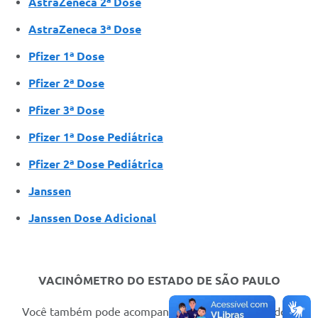
AstraZeneca 2ª Dose
AstraZeneca 3ª Dose
Pfizer 1ª Dose
Pfizer 2ª Dose
Pfizer 3ª Dose
Pfizer 1ª Dose Pediátrica
Pfizer 2ª Dose Pediátrica
Janssen
Janssen
Dose Adicional
VACINÔMETRO DO ESTADO DE SÃO PAULO
Você também pode acompanhar a vacinação de todo o