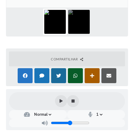
Coleta de Lixo
Plantão Farmácias e Saúde
Coleta de exames laboratoriais
Trasporte rural
FAQ / Perguntas e Respostas Frequentes
COMPARTILHAR