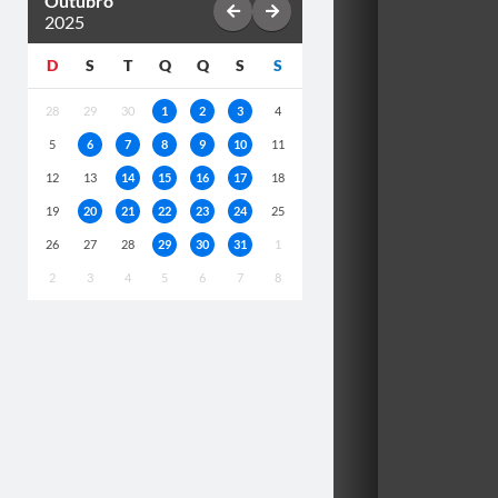
Outubro
2025
D
S
T
Q
Q
S
S
28
29
30
1
2
3
4
5
6
7
8
9
10
11
12
13
14
15
16
17
18
19
20
21
22
23
24
25
26
27
28
29
30
31
1
2
3
4
5
6
7
8