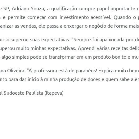
e-SP, Adriano Souza, a qualificação cumpre papel importante 
 e permite começar com investimento acessível. Quando o p
anizar as vendas, ele passa a enxergar o negócio de forma mais 
urso superou suas expectativas. “Sempre fui apaixonada por do
perou muito minhas expectativas. Aprendi várias receitas delici
 algo simples pode se transformar em um produto bonito e muit
na Oliveira. “A professora está de parabéns! Explica muito bem
nto para dar início à minha produção de doces e quem sabe a 
l Sudoeste Paulista (Itapeva)