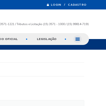
LOGIN / CADASTRO
) 3571-1221 / Tributos e Licitação (15) 3571 - 1000 / (15) 99814-7191
IO OFICIAL
LEGISLAÇÃO