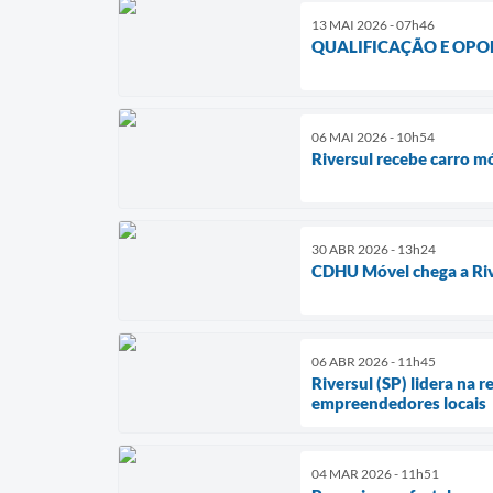
13 MAI 2026 - 07h46
QUALIFICAÇÃO E OP
06 MAI 2026 - 10h54
Riversul recebe carro 
30 ABR 2026 - 13h24
CDHU Móvel chega a Riv
06 ABR 2026 - 11h45
Riversul (SP) lidera na
empreendedores locais
04 MAR 2026 - 11h51