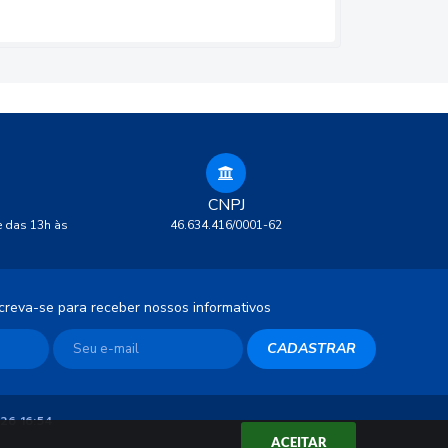
CNPJ
e das 13h às
46.634.416/0001-62
creva-se para receber nossos informativos
CADASTRAR
26 16:54
ACEITAR