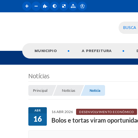
BUSCA
MUNICIPIO
A PREFEITURA
Notícias
Principal
Notícias
Notícia
ABR
16 ABR 2026
DESENVOLVIMENTO ECONÔMICO
16
Bolos e tortas viram oportunid