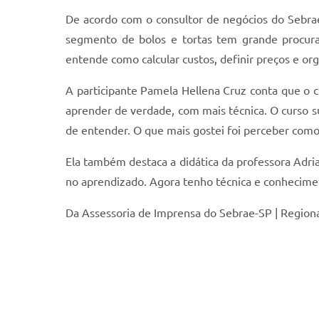
De acordo com o consultor de negócios do Sebra
segmento de bolos e tortas tem grande procura
entende como calcular custos, definir preços e org
A participante Pamela Hellena Cruz conta que o c
aprender de verdade, com mais técnica. O curso su
de entender. O que mais gostei foi perceber como
Ela também destaca a didática da professora Adria
no aprendizado. Agora tenho técnica e conhecime
Da Assessoria de Imprensa do Sebrae-SP | Regiona