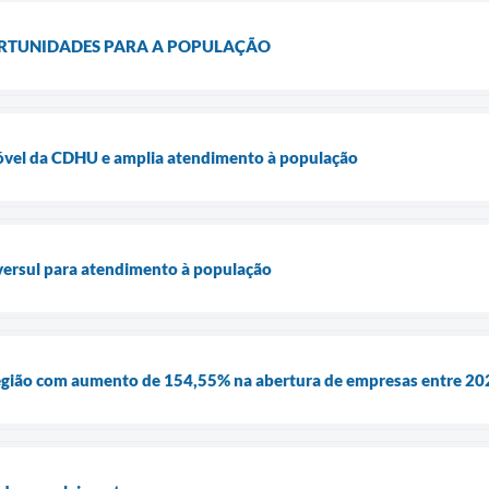
ORTUNIDADES PARA A POPULAÇÃO
móvel da CDHU e amplia atendimento à população
ersul para atendimento à população
 região com aumento de 154,55% na abertura de empresas entre 202