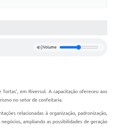
Volume
 Tortas’, em Riversul. A capacitação ofereceu aos
ismo no setor de confeitaria.
ntações relacionadas à organização, padronização,
e negócios, ampliando as possibilidades de geração