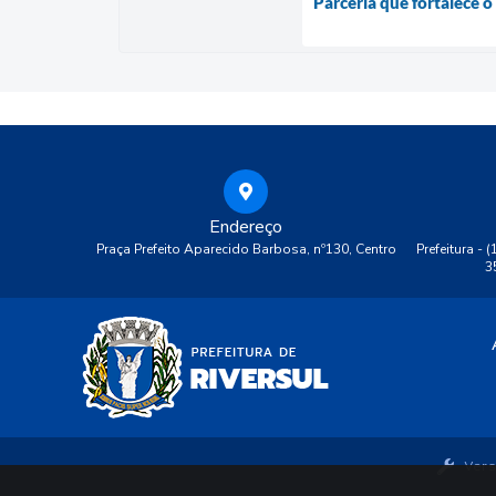
Parceria que fortalece 
Endereço
Praça Prefeito Aparecido Barbosa, nº130, Centro
Prefeitura - 
3
Vers