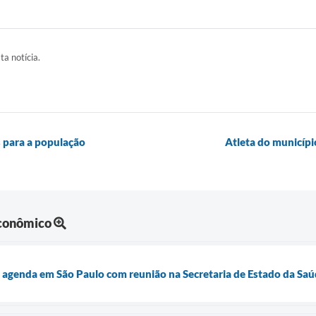
ta notícia.
s para a população
Atleta do municípi
Econômico
 agenda em São Paulo com reunião na Secretaria de Estado da Sa