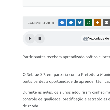
COMPARTILHAR
FACEBOOK
MESSENGER
TWITTER
WHATSAPP
OUTRAS
Velocidade de l
Participantes recebem aprendizado prático e in
O Sebrae-SP, em parceria com a Prefeitura Munici
participantes a oportunidade de aprender técnicas
Durante as aulas, os alunos adquiriram conhecime
controle de qualidade, precificação e estratégias
de renda.