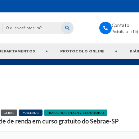
Contato
Prefeitura - (15
DEPARTAMENTOS
PROTOCOLO ONLINE
DIÁR
GERAL
PARCERIAS
TRABALHO E DESENV. ECONÔMICO
ade de renda em curso gratuito do Sebrae-SP