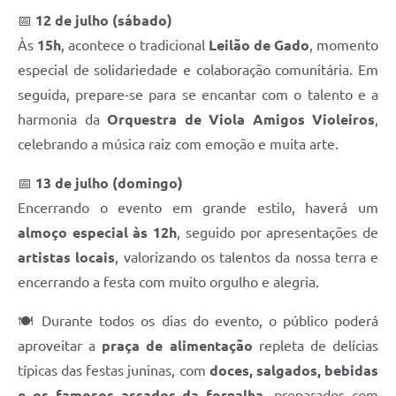
📅
12 de julho (sábado)
Às
15h
, acontece o tradicional
Leilão de Gado
, momento
especial de solidariedade e colaboração comunitária. Em
seguida, prepare-se para se encantar com o talento e a
harmonia da
Orquestra de Viola Amigos Violeiros
,
celebrando a música raiz com emoção e muita arte.
📅
13 de julho (domingo)
Encerrando o evento em grande estilo, haverá um
almoço especial às 12h
, seguido por apresentações de
artistas locais
, valorizando os talentos da nossa terra e
encerrando a festa com muito orgulho e alegria.
🍽️ Durante todos os dias do evento, o público poderá
aproveitar a
praça de alimentação
repleta de delícias
típicas das festas juninas, com
doces, salgados, bebidas
e os famosos assados da fornalha
, preparados com