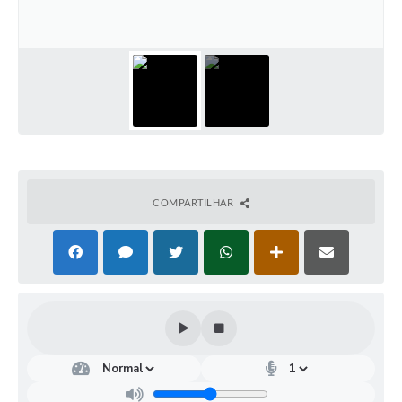
Coleta de Lixo
Plantão Farmácias e Saúde
Coleta de exames laboratoriais
Trasporte rural
FAQ / Perguntas e Respostas Frequentes
COMPARTILHAR