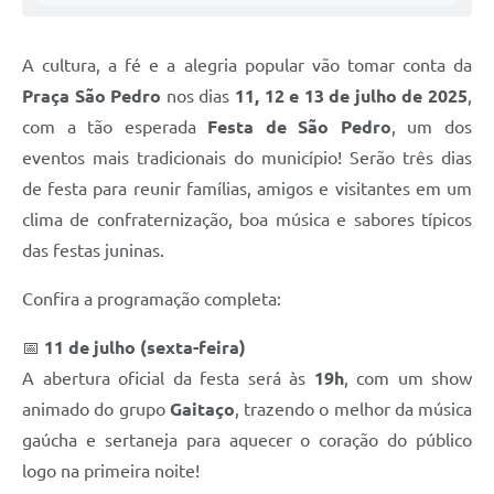
A cultura, a fé e a alegria popular vão tomar conta da
Praça São Pedro
nos dias
11, 12 e 13 de julho de 2025
,
com a tão esperada
Festa de São Pedro
, um dos
eventos mais tradicionais do município! Serão três dias
de festa para reunir famílias, amigos e visitantes em um
clima de confraternização, boa música e sabores típicos
das festas juninas.
Confira a programação completa:
📅
11 de julho (sexta-feira)
A abertura oficial da festa será às
19h
, com um show
animado do grupo
Gaitaço
, trazendo o melhor da música
gaúcha e sertaneja para aquecer o coração do público
logo na primeira noite!