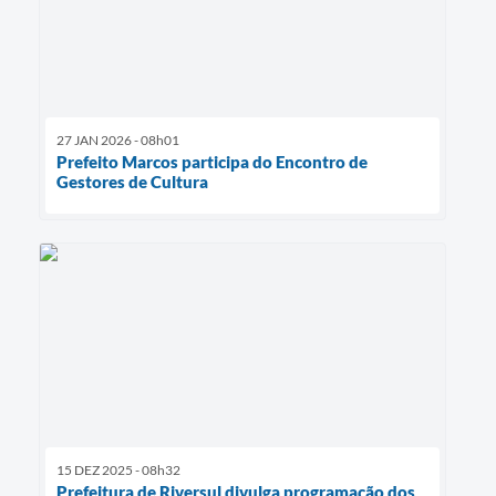
27 JAN 2026 - 08h01
Prefeito Marcos participa do Encontro de
Gestores de Cultura
15 DEZ 2025 - 08h32
Prefeitura de Riversul divulga programação dos