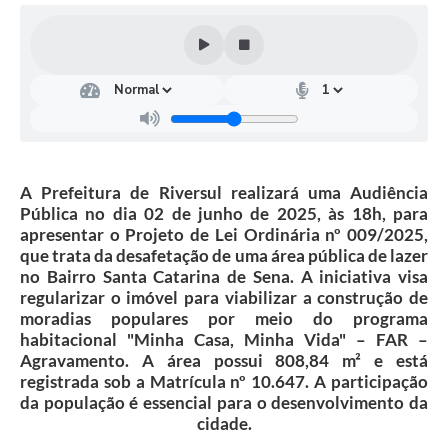
Coleta de Lixo
Plantão Farmácias e Saúde
Coleta de exames laboratoriais
Trasporte rural
FAQ / Perguntas e Respostas Frequentes
A Prefeitura de Riversul realizará uma Audiência
Pública no dia 02 de junho de 2025, às 18h, para
apresentar o Projeto de Lei Ordinária nº 009/2025,
que trata da desafetação de uma área pública de lazer
no Bairro Santa Catarina de Sena. A iniciativa visa
regularizar o imóvel para viabilizar a construção de
moradias populares por meio do programa
habitacional "Minha Casa, Minha Vida" – FAR –
Agravamento. A área possui 808,84 m² e está
registrada sob a Matrícula nº 10.647. A participação
da população é essencial para o desenvolvimento da
cidade.