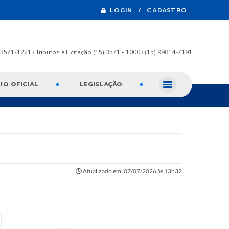
LOGIN / CADASTRO
) 3571-1221 / Tributos e Licitação (15) 3571 - 1000 / (15) 99814-7191
IO OFICIAL
LEGISLAÇÃO
Atualizado em: 07/07/2026 às 13h32