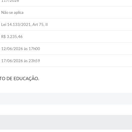
117/2026
Não se aplica
Lei 14.133/2021, Art 75, II
R$ 3.235,46
12/06/2026 às 17h00
17/06/2026 às 23h59
TO DE EDUCAÇÃO.
 MÍDIAS