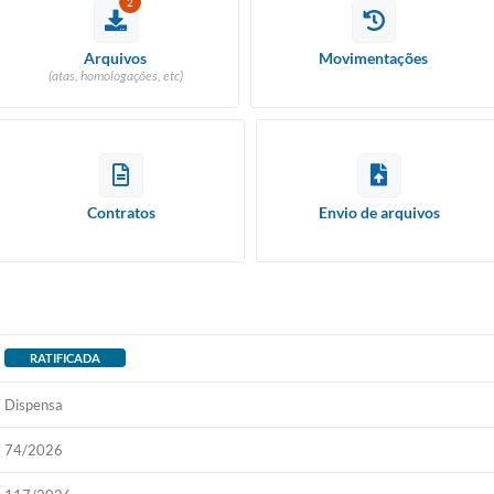
2
Arquivos
Movimentações
(atas, homologações, etc)
Contratos
Envio de arquivos
RATIFICADA
Dispensa
74/2026