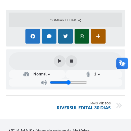
Coleta de Lixo
Plantão Farmácias e Saúde
COMPARTILHAR
Coleta de exames laboratoriais
Trasporte rural
FAQ / Perguntas e Respostas Frequentes
MAIS VÍDEOS
RIVERSUL EDITAL 30 DIAS
VEJA MAIS vídeos da categoria
Notícias